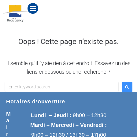
contenu
principal
Oops ! Cette page n’existe pas.
Il semble qu’il l’y aie rien à cet endroit. Essayez un des
liens ci-dessous ou une recherche ?
Horaires d’ouverture
M
Lundi – Jeudi :
9h00 – 12h30
a
Mardi – Mercredi – Vendredi :
i
r
9h00 – 12h30 / 13h30 – 17h00