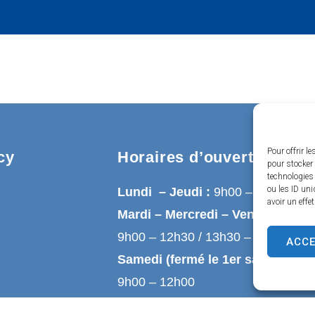
Pour offrir l
cy
Horaires d’ouverture
pour stocker 
technologies
ou les ID uni
Lundi – Jeudi :
9h00 – 12h30
avoir un effe
Mardi – Mercredi – Vendredi :
9h00 – 12h30 / 13h30 – 17h00
ACC
Samedi (fermé le 1er samedi du 
9h00 – 12h00