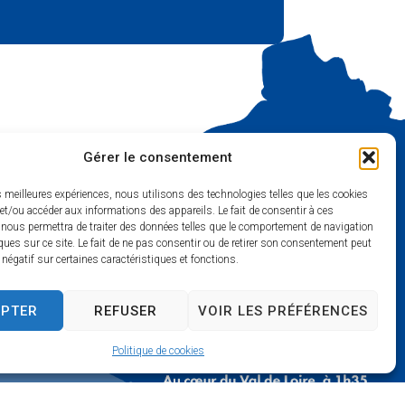
Gérer le consentement
es meilleures expériences, nous utilisons des technologies telles que les cookies
et/ou accéder aux informations des appareils. Le fait de consentir à ces
 nous permettra de traiter des données telles que le comportement de navigation
ques sur ce site. Le fait de ne pas consentir ou de retirer son consentement peut
t négatif sur certaines caractéristiques et fonctions.
EPTER
REFUSER
VOIR LES PRÉFÉRENCES
mois) :
Politique de cookies