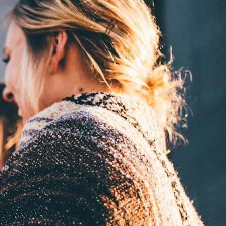
 DE VIE
M'installer