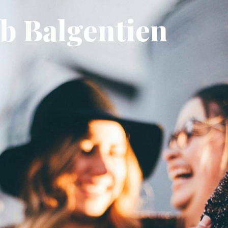
b Balgentien
AIRIE
MON QUOTIDIEN
MON CADRE