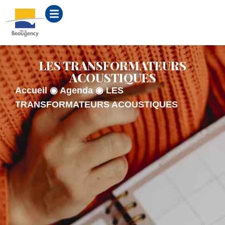
contenu
principal
LES TRANSFORMATEURS
ACOUSTIQUES
Accueil
◉
Agenda
◉
LES
TRANSFORMATEURS ACOUSTIQUES