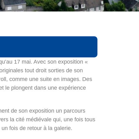
squ’au 17 mai. Avec son exposition «
iginales tout droit sorties de son
aroll, comme une suite en images. Des
ur et le plongent dans une expérience
ment de son exposition un parcours
rs la cité médiévale qui, une fois tous
un fois de retour à la galerie.