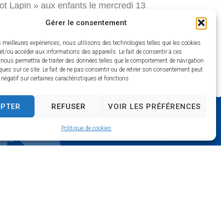
t Lapin » aux enfants le mercredi 13
rtiste.
Gérer le consentement
es meilleures expériences, nous utilisons des technologies telles que les cookies
et/ou accéder aux informations des appareils. Le fait de consentir à ces
 nous permettra de traiter des données telles que le comportement de navigation
ques sur ce site. Le fait de ne pas consentir ou de retirer son consentement peut
t négatif sur certaines caractéristiques et fonctions.
EPTER
REFUSER
VOIR LES PRÉFÉRENCES
Politique de cookies
mois) :